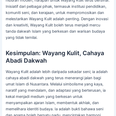
hiburan moden, harapan untuk Wayang Kulit terus bersinar.
Inisiatif dari pelbagai pihak, termasuk institusi pendidikan,
komuniti seni, dan kerajaan, untuk mempromosikan dan
melestarikan Wayang Kulit adalah penting. Dengan inovasi
dan kreativiti, Wayang Kulit boleh terus menjadi mercu
tanda dakwah Islam yang berkesan dan warisan budaya
yang tidak ternilai.
Kesimpulan: Wayang Kulit, Cahaya
Abadi Dakwah
Wayang Kulit adalah lebih daripada sekadar seni; ia adalah
cahaya abadi dakwah yang terus menerangi jalan bagi
umat Islam di Nusantara. Melalui simbolisme yang kaya,
naratif yang mendalam, dan adaptasi yang berterusan, ia
kekal menjadi medium yang berkesan untuk
menyampaikan ajaran Islam, membentuk akhlak, dan
memelihara identiti budaya. Ia adalah bukti bahawa seni
dan agama boleh bersatu padu, menciptakan harmoni