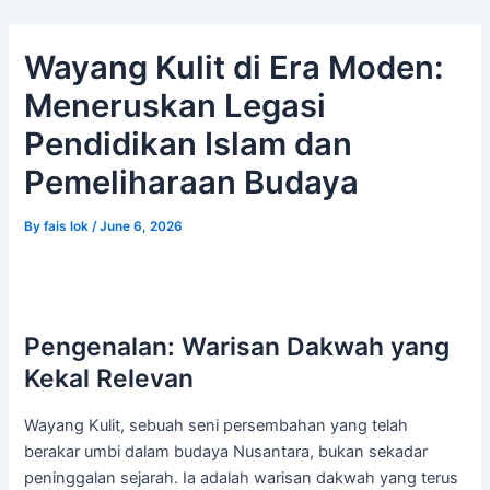
Skip
Post
to
navigation
Wayang Kulit di Era Moden:
content
Meneruskan Legasi
Pendidikan Islam dan
Pemeliharaan Budaya
By
fais lok
/
June 6, 2026
Pengenalan: Warisan Dakwah yang
Kekal Relevan
Wayang Kulit, sebuah seni persembahan yang telah
berakar umbi dalam budaya Nusantara, bukan sekadar
peninggalan sejarah. Ia adalah warisan dakwah yang terus